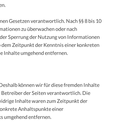
en.
inen Gesetzen verantwortlich. Nach §§ 8 bis 10
ormationen zu überwachen oder nach
 oder Sperrung der Nutzung von Informationen
b dem Zeitpunkt der Kenntnis einer konkreten
e Inhalte umgehend entfernen.
 Deshalb können wir für diese fremden Inhalte
r Betreiber der Seiten verantwortlich. Die
idrige Inhalte waren zum Zeitpunkt der
 konkrete Anhaltspunkte einer
ks umgehend entfernen.