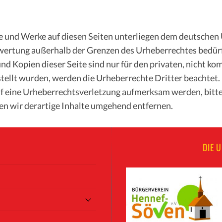
te und Werke auf diesen Seiten unterliegen dem deutschen 
rwertung außerhalb der Grenzen des Urheberrechtes bedür
nd Kopien dieser Seite sind nur für den privaten, nicht k
rstellt wurden, werden die Urheberrechte Dritter beachtet.
auf eine Urheberrechtsverletzung aufmerksam werden, bitt
 wir derartige Inhalte umgehend entfernen.
DIE 