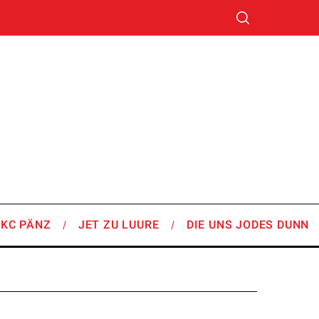
SKC PÄNZ
JET ZU LUURE
DIE UNS JODES DUNN