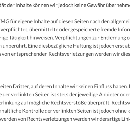
lität der Inhalte können wir jedoch keine Gewähr übernehm
TMG für eigene Inhalte auf diesen Seiten nach den allgeme
 verpflichtet, übermittelte oder gespeicherte fremde Inf
rige Tätigkeit hinweisen. Verpflichtungen zur Entfernung
 unberührt. Eine diesbezügliche Haftung ist jedoch erst a
n von entsprechenden Rechtsverletzungen werden wir dies
ten Dritter, auf deren Inhalte wir keinen Einfluss haben.
der verlinkten Seiten ist stets der jeweilige Anbieter ode
erlinkung auf mögliche Rechtsverstöße überprüft. Rechtsw
haltliche Kontrolle der verlinkten Seiten ist jedoch ohne
twerden von Rechtsverletzungen werden wir derartige Lin