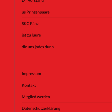
D’r Vorstand
us Prinzenpaare
SKC Pänz
jet zu luure
die uns jodes dunn
Impressum
Kontakt
Mitglied werden
Datenschutzerklärung