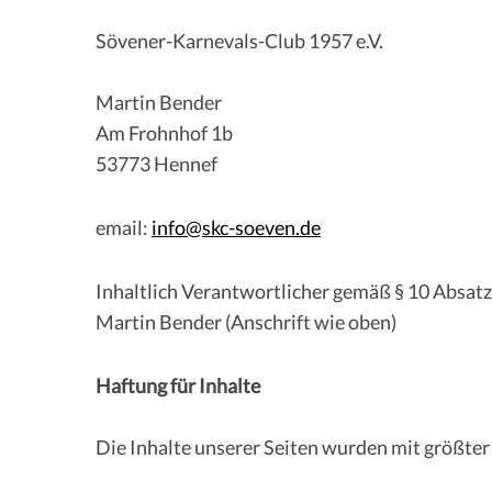
Sövener-Karnevals-Club 1957 e.V.
Martin Bender
Am Frohnhof 1b
53773 Hennef
email:
info@skc-soeven.de
Inhaltlich Verantwortlicher gemäß § 10 Absat
Martin Bender (Anschrift wie oben)
Haftung für Inhalte
Die Inhalte unserer Seiten wurden mit größter S