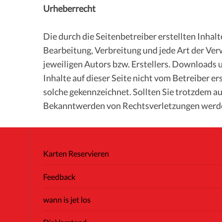
Urheberrecht
Die durch die Seitenbetreiber erstellten Inhal
Bearbeitung, Verbreitung und jede Art der Ve
jeweiligen Autors bzw. Erstellers. Downloads u
Inhalte auf dieser Seite nicht vom Betreiber e
solche gekennzeichnet. Sollten Sie trotzdem 
Bekanntwerden von Rechtsverletzungen werden
Karten Reservieren
Feedback
wann is jet los