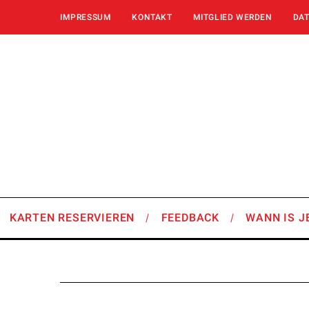
IMPRESSUM
KONTAKT
MITGLIED WERDEN
DA
KARTEN RESERVIEREN
FEEDBACK
WANN IS J