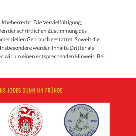
Urheberrecht. Die Vervielfältigung,
fen der schriftlichen Zustimmung des
ommerziellen Gebrauch gestattet. Soweit die
 Insbesondere werden Inhalte Dritter als
en wir um einen entsprechenden Hinweis. Bei
UNS JODES DUNN UN FRÜNDE