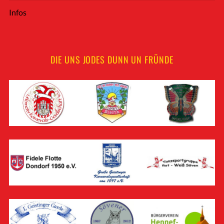
Infos
DIE UNS JODES DUNN UN FRÜNDE