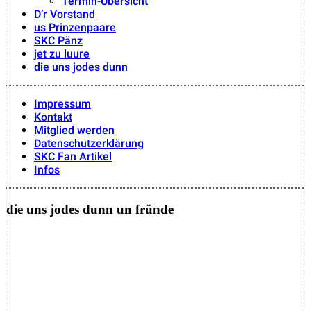
Termin-Übersicht
D’r Vorstand
us Prinzenpaare
SKC Pänz
jet zu luure
die uns jodes dunn
Impressum
Kontakt
Mitglied werden
Datenschutzerklärung
SKC Fan Artikel
Infos
die uns jodes dunn un fründe