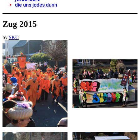
die uns jodes dunn
Zug 2015
by
SKC