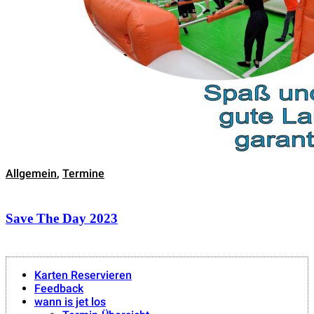
Allgemein
,
Termine
Save The Day 2023
Karten Reservieren
Feedback
wann is jet los