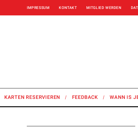
IMPRESSUM
KONTAKT
MITGLIED WERDEN
DA
KARTEN RESERVIEREN
FEEDBACK
WANN IS J