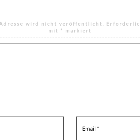
Adresse wird nicht veröffentlicht.
Erforderli
mit
*
markiert