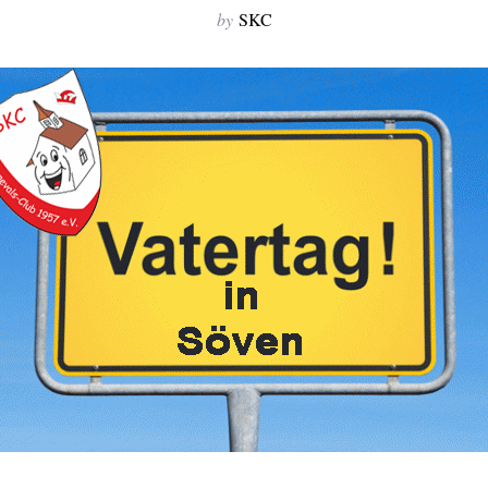
by
SKC