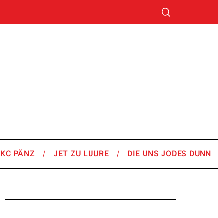
SKC PÄNZ
JET ZU LUURE
DIE UNS JODES DUNN