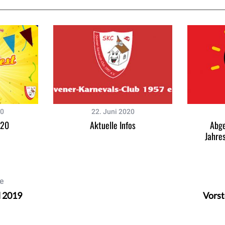
20
22. Juni 2020
020
Aktuelle Infos
Abge
Jahre
le
d 2019
Vorst