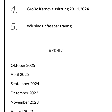
r
Große Karnevalssitzung 23.11.2024
ä
g
e
Wir sind unfassbar traurig
ARCHIV
Oktober 2025
April 2025
September 2024
Dezember 2023
November 2023
August 2023