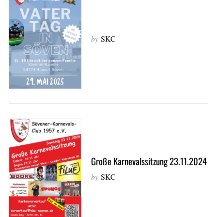
by
SKC
Große Karnevalssitzung 23.11.2024
by
SKC