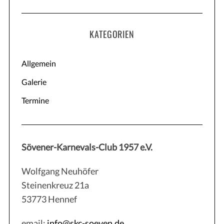
KATEGORIEN
Allgemein
Galerie
Termine
Sövener-Karnevals-Club 1957 e.V.
Wolfgang Neuhöfer
Steinenkreuz 21a
53773 Hennef
email:
info@skc-soeven.de