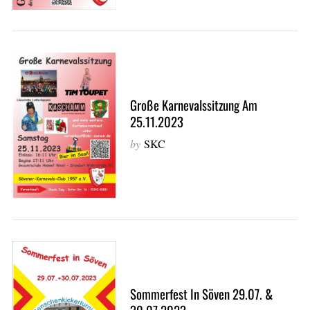
Große Karnevalssitzung Am
25.11.2023
by
SKC
Sommerfest In Söven 29.07. &