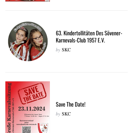
63. Kindertollitäten Des Sövener-
Karnevals-Club 1957 E.V.
by
SKC
Save The Date!
by
SKC