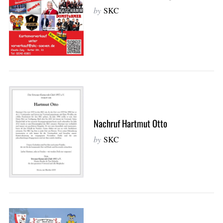
by
SKC
Nachruf Hartmut Otto
by
SKC