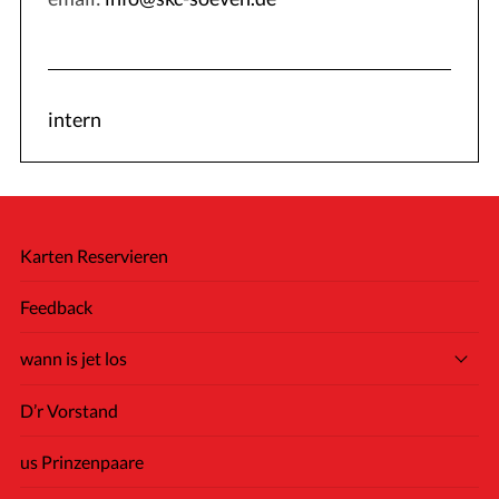
intern
Karten Reservieren
Feedback
wann is jet los
D’r Vorstand
us Prinzenpaare