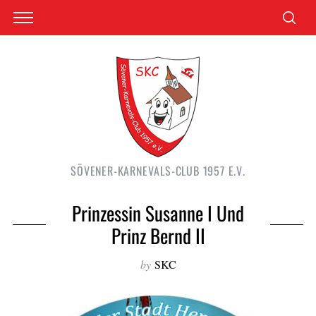
SÖVENER-KARNEVALS-CLUB 1957 E.V.
Prinzessin Susanne I Und
Prinz Bernd II
by
SKC