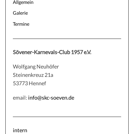
Allgemein
Galerie
Termine
Sövener-Karnevals-Club 1957 e.V.
Wolfgang Neuhöfer
Steinenkreuz 21a
53773 Hennef
email:
info@skc-soeven.de
intern