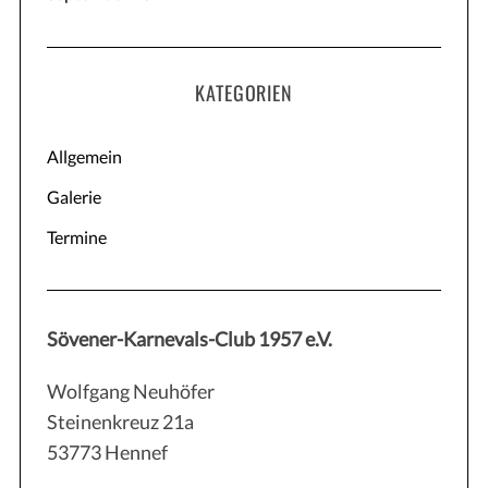
KATEGORIEN
Allgemein
Galerie
Termine
Sövener-Karnevals-Club 1957 e.V.
Wolfgang Neuhöfer
Steinenkreuz 21a
53773 Hennef