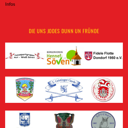
Infos
DIE UNS JODES DUNN UN FRÜNDE