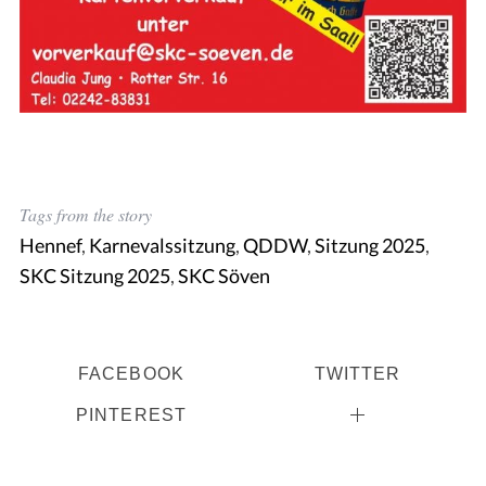
Tags from the story
Hennef
,
Karnevalssitzung
,
QDDW
,
Sitzung 2025
,
SKC Sitzung 2025
,
SKC Söven
FACEBOOK
TWITTER
PINTEREST