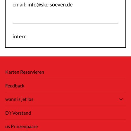
email:
info@skc-soeven.de
intern
Karten Reservieren
Feedback
wann is jet los
D’r Vorstand
us Prinzenpaare