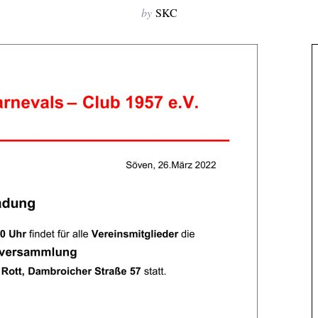
by
SKC