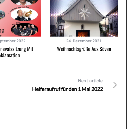
eptember 2022
24. Dezember 2021
nevalssitzung Mit
Weihnachtsgrüße Aus Söven
oklamation
Next article
Helferaufruf für den 1 Mai 2022