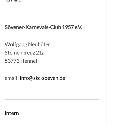
Sövener-Karnevals-Club 1957 e.V.
Wolfgang Neuhöfer
Steinenkreuz 21a
53773 Hennef
email:
info@skc-soeven.de
intern