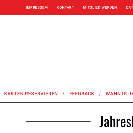
IMPRESSUM
KONTAKT
MITGLIED WERDEN
DA
KARTEN RESERVIEREN
FEEDBACK
WANN IS J
Jahres