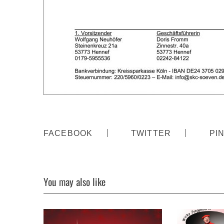
FACEBOOK
TWITTER
PI
You may also like