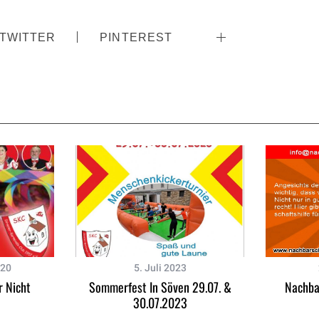
TWITTER
PINTEREST
020
5. Juli 2023
r Nicht
Sommerfest In Söven 29.07. &
Nachba
30.07.2023