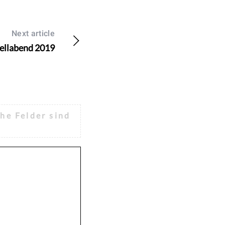
Next article
ellabend 2019
che Felder sind