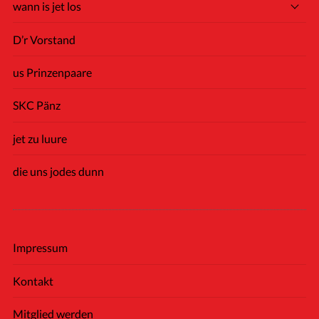
wann is jet los
D’r Vorstand
us Prinzenpaare
SKC Pänz
jet zu luure
die uns jodes dunn
Impressum
Kontakt
Mitglied werden