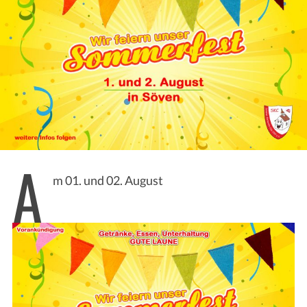
A
m 01. und 02. August