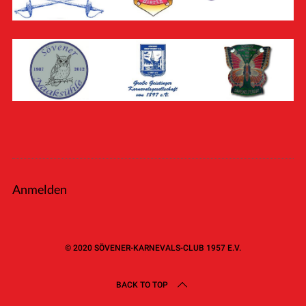
Anmelden
© 2020 SÖVENER-KARNEVALS-CLUB 1957 E.V.
BACK TO TOP