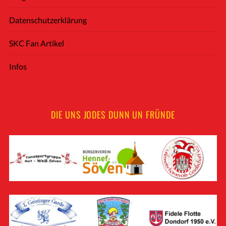
Datenschutzerklärung
SKC Fan Artikel
Infos
DIE UNS JODES DUNN UN FRÜNDE