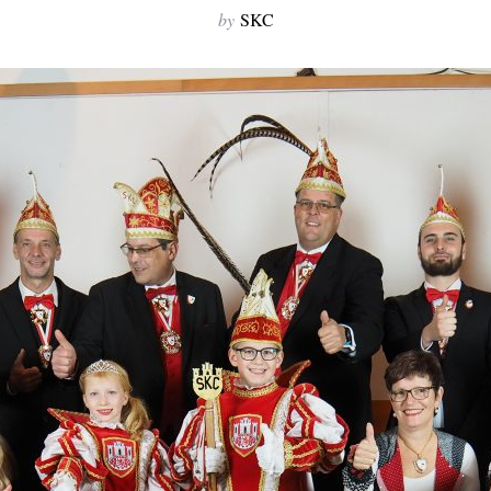
by
SKC