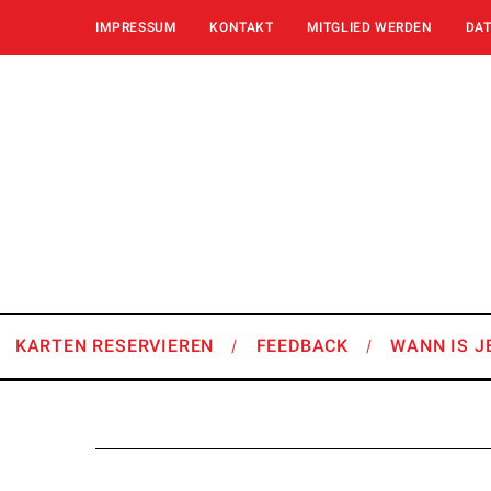
IMPRESSUM
KONTAKT
MITGLIED WERDEN
DA
KARTEN RESERVIEREN
FEEDBACK
WANN IS J