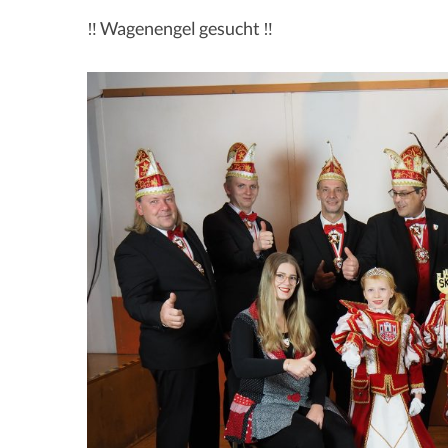
‼️ Wagenengel gesucht ‼️