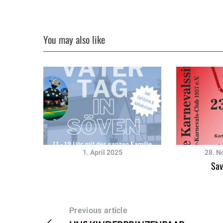
You may also like
1. April 2025
28. N
Sav
Previous article