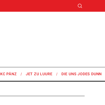
SKC PÄNZ
JET ZU LUURE
DIE UNS JODES DUNN