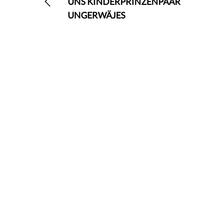
UNS KINDERPRINZENPAAR
UNGERWÄJES