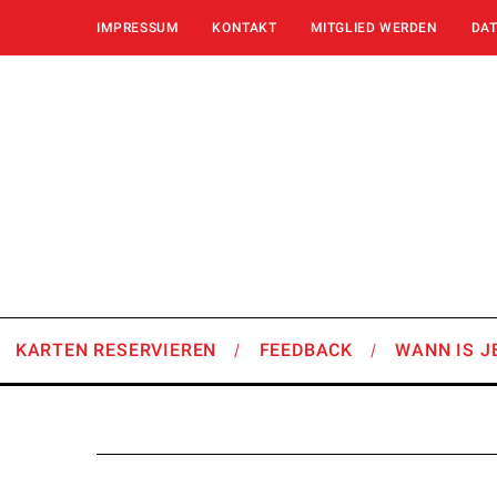
IMPRESSUM
KONTAKT
MITGLIED WERDEN
DA
KARTEN RESERVIEREN
FEEDBACK
WANN IS J