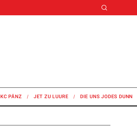
SKC PÄNZ
JET ZU LUURE
DIE UNS JODES DUNN