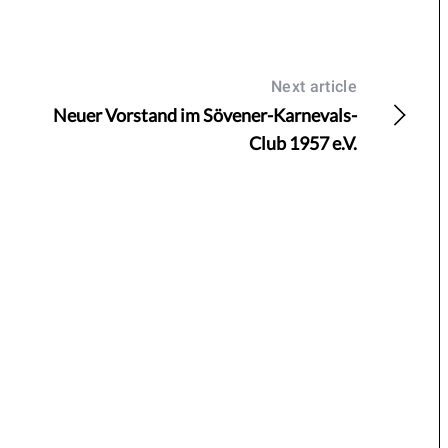
Next article
Neuer Vorstand im Sövener-Karnevals-
Club 1957 e.V.