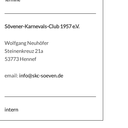
Sövener-Karnevals-Club 1957 e.V.
Wolfgang Neuhöfer
Steinenkreuz 21a
53773 Hennef
email:
info@skc-soeven.de
intern