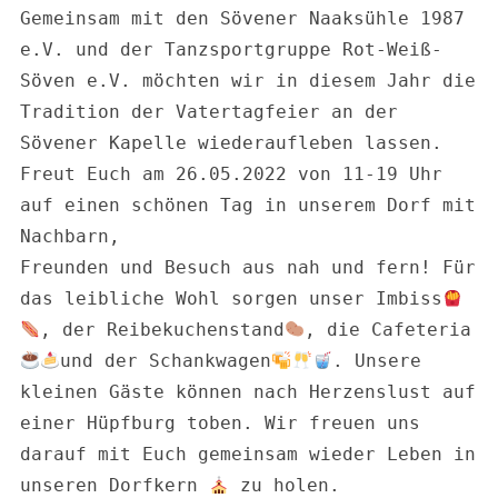
Gemeinsam mit den Sövener Naaksühle 1987 
e.V. und der Tanzsportgruppe Rot-Weiß-
Söven e.V. möchten wir in diesem Jahr die 
Tradition der Vatertagfeier an der 
Sövener Kapelle wiederaufleben lassen. 
Freut Euch am 26.05.2022 von 11-19 Uhr 
auf einen schönen Tag in unserem Dorf mit 
Nachbarn, 

Freunden und Besuch aus nah und fern! Für 
das leibliche Wohl sorgen unser Imbiss
, der Reibekuchenstand
, die Cafeteria
und der Schankwagen
. Unsere 
kleinen Gäste können nach Herzenslust auf 
einer Hüpfburg toben. Wir freuen uns 
darauf mit Euch gemeinsam wieder Leben in 
unseren Dorfkern 
 zu holen.
