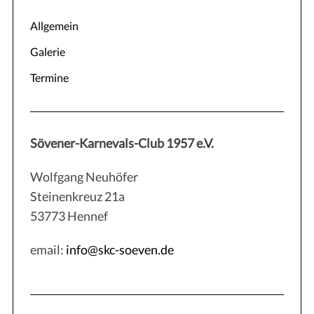
Allgemein
Galerie
Termine
Sövener-Karnevals-Club 1957 e.V.
Wolfgang Neuhöfer
Steinenkreuz 21a
53773 Hennef
email:
info@skc-soeven.de