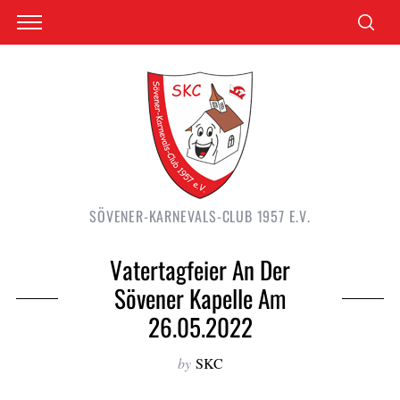
SÖVENER-KARNEVALS-CLUB 1957 E.V.
Vatertagfeier An Der
Sövener Kapelle Am
26.05.2022
by
SKC